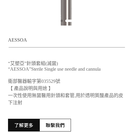
AESSOA
“艾塑亞”針頭套組(滅菌)
“AESSOA”Sterile Single use needle and cannula
衛部醫器輸字第035529號
【 產品說明與用途 】
一次性使用無菌醫用針頭和套管,用於透明質酸產品的皮
下注射
了解更多
聯繫我們